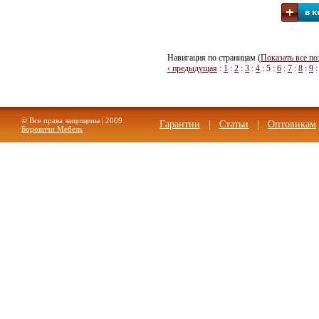
Навигация по страницам (
Показать все по
‹ предыдущая
:
1
:
2
:
3
:
4
:
5
:
6
:
7
:
8
:
9
© Все права защищены | 2009
Гарантии
|
Статьи
|
Оптовикам
Боровичи Мебель