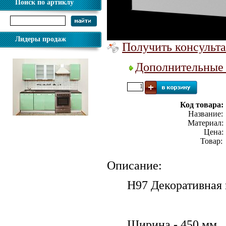
Поиск по артиклу
Лидеры продаж
Получить консульта
Дополнительные 
Код товара:
Название:
.
Материал:
Цена:
Товар
Описание:
Н97 Декоративная 
Ширина - 450 мм