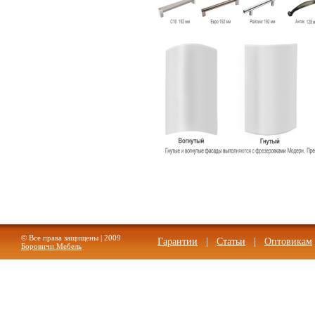
© Все права защищены | 2009
Гарантии
|
Статьи
|
Оптовикам
Боровичи Мебель