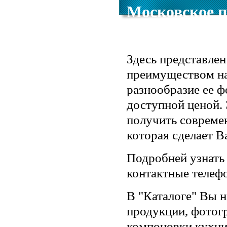
Московское 
радо приветст
Здесь представле
преимуществом на
разнообразие ее ф
доступной ценой. 
получить совреме
которая сделает 
Подробней узнать
контактные телефо
В "Каталоге" Вы 
продукции, фотог
компоновки кухни,