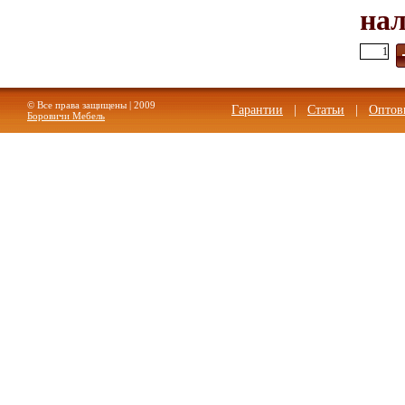
на
© Все права защищены | 2009
Гарантии
|
Статьи
|
Оптов
Боровичи Мебель