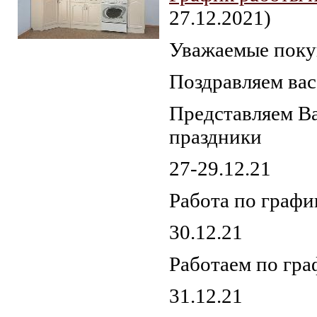
27.12.2021)
Уважаемые поку
Кухня Трапеза Классика
900*2100 угловая 2 кат.
Поздравляем ва
Представляем Ва
праздники
27-29.12.21
Работа по график
30.12.21
Работаем по гра
31.12.21