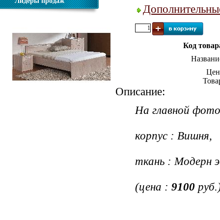
Лидеры продаж
Дополнительны
Код товар
Названи
Цен
Това
Описание:
Кровать Мелисса 800
На главной фото
корпус : Вишня,
ткань : Модерн 
(цена :
9100
руб.