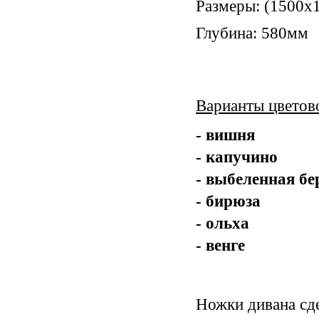
Размеры: (1500х
Глубина: 580мм
Варианты цветов
- вишня
- капучино
- выбеленная бе
- бирюза
- ольха
- венге
Ножки дивана сде