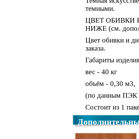
Темная искусстве
темными.
ЦВЕТ ОБИВКИ
НИЖЕ (см. допол
Цвет обивки и д
заказа.
Габариты изделия
вес - 40 кг
объём - 0,30 м3,
(по данным ПЭК о
Состоит из 1 пак
Дополнительны