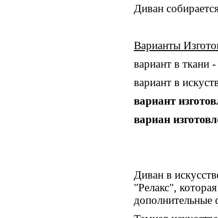
Диван собираетс
Варианты Изгото
вариант в ткани 
вариант в искуст
вариант изготов
вариан изготовл
Диван в искусств
"Релакс", котора
дополнительные 