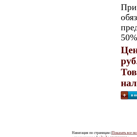
При
обя
пре
50%
Цен
руб
Тов
на
Навигация по страницам (
Показать все по