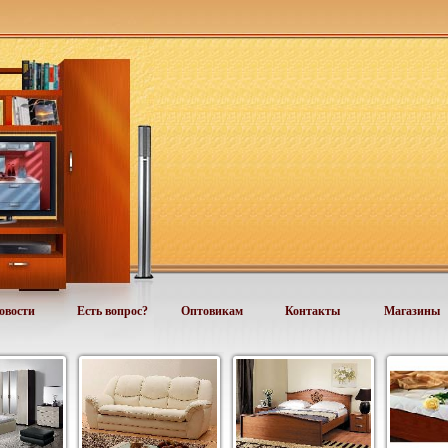
овости
Есть вопрос?
Оптовикам
Контакты
Магазины