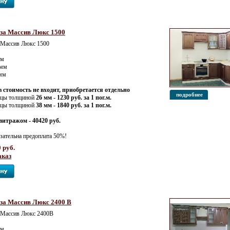
за Массив Люкс 1500
 Массив Люкс 1500
мм
 мм
 мм
 стоимость не входит, приобретается отдельно
подробнее
ицы толщиной
26 мм - 1230 руб. за 1 пог.м.
ицы толщиной
38 мм - 1840 руб. за 1 пог.м.
витражом - 40420 руб.
зательна предоплата 50%!
 руб.
аказ
за Массив Люкс 2400 В
 Массив Люкс 2400В
мм