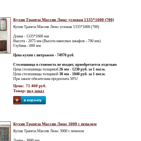
Кухня Трапеза Массив Люкс угловая 1335*1600 (700)
Кухня Трапеза Массив Люкс угловая 1335*1600 (700)
Длина - 1335*1600 мм
Высота - 2075 мм (Высота навесных шкафов - 700 мм)
Глубина - 600 мм
Цена кухни с витражом - 74970 руб.
Столешница в стоимость не входит, приобретается отдельно
Цена столешницы толщиной
26 мм - 1230 руб. за 1 пог.м.
Цена столешницы толщиной
38 мм - 1840 руб. за 1 пог.м.
При заказе обязательна предоплата 50%!
Цена: 71 460 руб.
Товар:
под заказ
Кухня Трапеза Массив Люкс 3000 с пеналом
Кухня Трапеза Массив Люкс 3000 с пеналом
Длина - 3000 мм