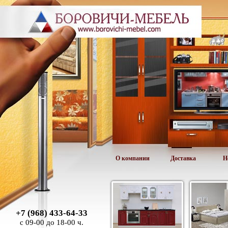
О компании
Доставка
Н
+7 (968) 433-64-33
с 09-00 до 18-00 ч.