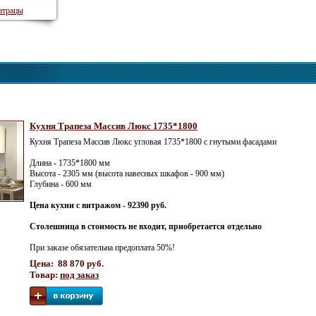
трацы
Кухня Трапеза Массив Люкс 1735*1800
Кухня Трапеза Массив Люкс угловая 1735*1800 с гнутыми фасадами
Длина - 1735*1800 мм
Высота - 2305 мм (высота навесных шкафов - 900 мм)
Глубина - 600 мм
Цена кухни с витражом - 92390 руб.
Столешница в стоимость не входит, приобретается отдельно
При заказе обязательна предоплата 50%!
Цена: 88 870 руб.
Товар:
под заказ