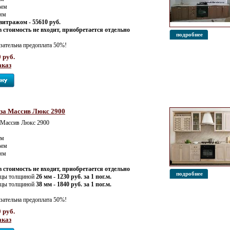
 мм
 мм
витражом - 55610 руб.
 стоимость не входит, приобретается отдельно
подробнее
зательна предоплата 50%!
 руб.
аказ
за Массив Люкс 2900
 Массив Люкс 2900
мм
 мм
 мм
 стоимость не входит, приобретается отдельно
подробнее
ицы толщиной
26 мм - 1230 руб. за 1 пог.м.
ицы толщиной
38 мм - 1840 руб. за 1 пог.м.
зательна предоплата 50%!
 руб.
аказ