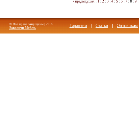
‹ предыдущая
:
1
:
2
:
3
:
4
:
5
:
6
:
7
:
8
:
9
© Все права защищены | 2009
Гарантии
|
Статьи
|
Оптовикам
Боровичи Мебель