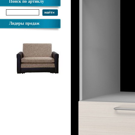
Поиск по артиклу
Лидеры продаж
Диван Виктория-5 900