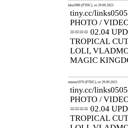
laba1980 (PTHC), от 29.09.2023
tiny.cc/links0
PHOTO / VIDE
==== 02.04 UP
TROPICAL CUT
LOLI, VLADMOD
MAGIC KINGDOM.
mimen1979 (PTHC), от 29.09.2023
tiny.cc/links0
PHOTO / VIDE
==== 02.04 UP
TROPICAL CUT
LOLI, VLADMOD