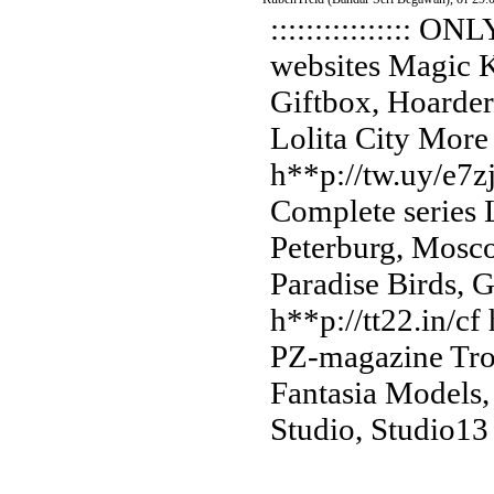
:::::::::::::::: O
websites Magic K
Giftbox, Hoarde
Lolita City More
h**p://tw.uy/e7z
Complete series 
Peterburg, Mosc
Paradise Birds, 
h**p://tt22.in/cf
PZ-magazine Tr
Fantasia Models,
Studio, Studio13 