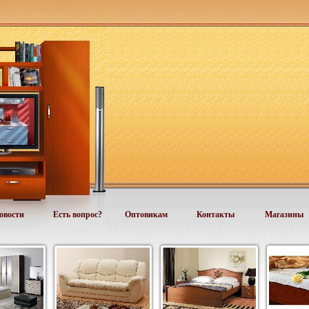
овости
Есть вопрос?
Оптовикам
Контакты
Магазины