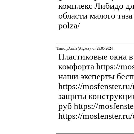
комплекс Либидо дл
области малого таза 
polza/
TimothyAmila (Algiers), от 29.05.2024
Пластиковые окна в 
комфорта https://mo
наши эксперты бесп
https://mosfenster.
защиты конструкции 
руб https://mosfenst
https://mosfenster.r