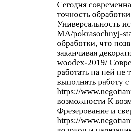
Сегодня современна
точность обработки 
Универсальность исп
MA/pokrasochnyj-st
обработки, что поз
заканчивая декорати
woodex-2019/ Совре
работать на ней не
выполнять работу с
https://www.negotia
возможности К воз
Фрезерование и све
https://www.negotian
волокон и нарезани