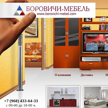
О компании
Доставка
Н
+7 (968) 433-64-33
с 09-00 до 18-00 ч.