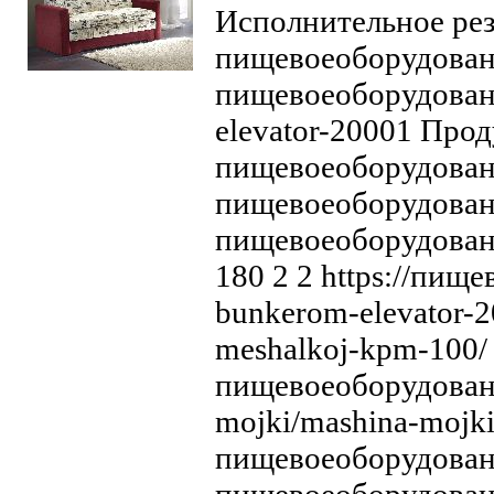
Исполнительное резю
пищевоеоборудование
Диван Виктория-5
пищевоеоборудовани
1200
elevator-20001 Прод
пищевоеоборудование
пищевоеоборудование.
пищевоеоборудование.
180 2 2 https://пищ
bunkerom-elevator-2
meshalkoj-kpm-100/ 
пищевоеоборудование
mojki/mashina-mojki
пищевоеоборудование