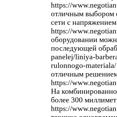
https://www.negotia
отличным выбором 
сети с напряжением
https://www.negotian
оборудовании можно
последующей обработ
panelej/liniya-barbe
rulonnogo-materiala
отличным решением
https://www.negotian
На комбинированно
более 300 миллимет
https://www.negotian