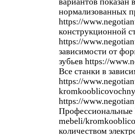
вариантов показан 
нормализованных п
https://www.negotia
конструкционной ст
https://www.negotian
зависимости от фор
зубьев https://www.n
Все станки в завис
https://www.negotian
kromkooblicovochnyj
https://www.negotia
Профессиональные ht
mebeli/kromkooblic
количеством элект