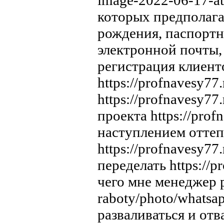
image-2022-06-17-a
которых предполага
рождения, паспортн
электронной почты, 
регистрация клиент
https://profnavesy77
https://profnavesy7
проекта https://pro
наступлением оттепе
https://profnavesy7
переделать https://
чего мне менеджер ра
raboty/photo/whatsa
разваливаться и отв