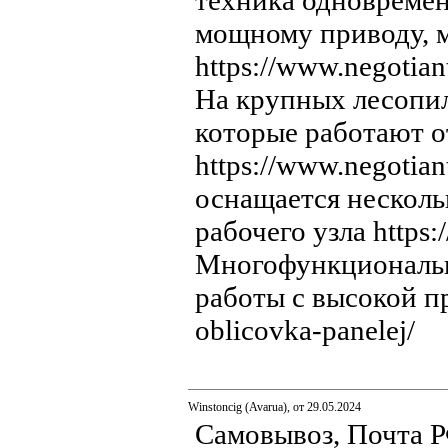
техника одновремен
мощному приводу, м
https://www.negotia
На крупных лесопил
которые работают о
https://www.negotia
оснащается несколь
рабочего узла https:
Многофункциональн
работы с высокой пр
oblicovka-panelej/
Winstoncig (Avarua), от 29.05.2024
Самовывоз, Почта РФ