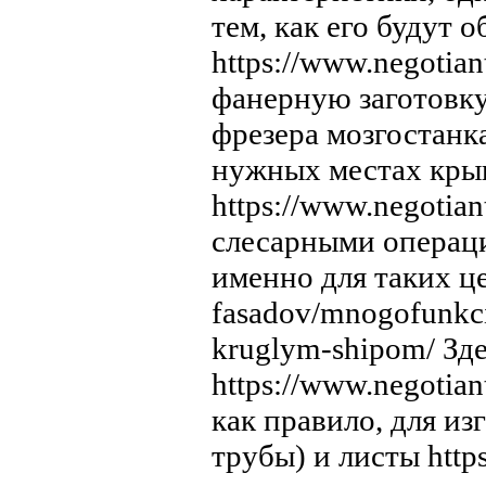
тем, как его будут 
https://www.negotia
фанерную заготовку
фрезера мозгостанка 
нужных местах кры
https://www.negotia
слесарными операци
именно для таких це
fasadov/mnogofunkci
kruglym-shipom/ Зд
https://www.negotia
как правило, для и
трубы) и листы https