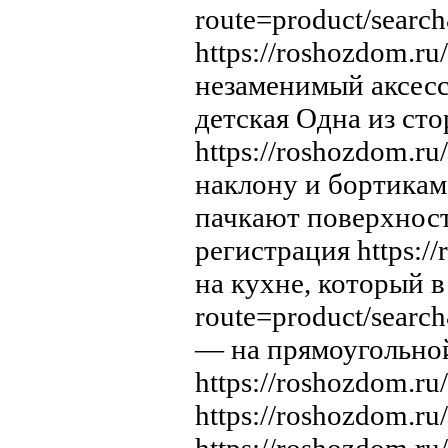
route=product/sear
https://roshozdom.r
незаменимый аксессу
детская Одна из ст
https://roshozdom.r
наклону и бортикам
пачкают поверхность
регистрация https:
на кухне, который в
route=product/sear
— на прямоугольной
https://roshozdom.r
https://roshozdom.r