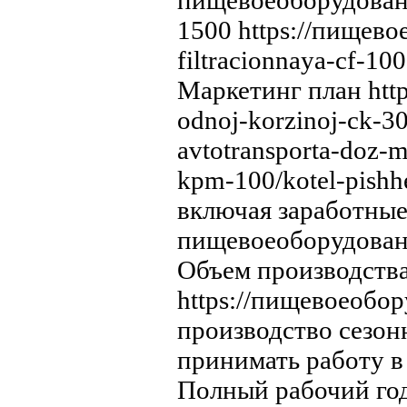
пищевоеоборудование
1500 https://пищевое
filtracionnaya-cf-10
Маркетинг план http
odnoj-korzinoj-ck-3
avtotransporta-doz-
kpm-100/kotel-pishh
включая заработные 
пищевоеоборудование
Объем производства
https://пищевоеобор
производство сезонн
принимать работу в 
Полный рабочий год