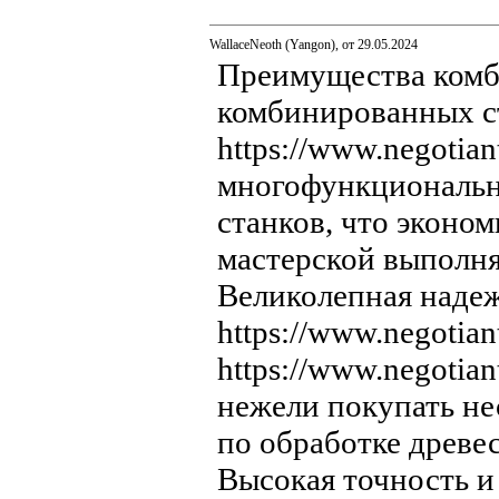
WallaceNeoth (Yangon), от 29.05.2024
Преимущества комб
комбинированных с
https://www.negotia
многофункционально
станков, что эконо
мастерской выполнят
Великолепная наде
https://www.negotian
https://www.negotia
нежели покупать н
по обработке древес
Высокая точность и 