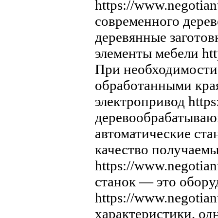
https://www.negotian
современного дерев
деревянные заготовк
элементы мебели http
При необходимости 
обработанными края
электропривод https
деревообрабатываю
автоматические ста
качество получаемы
https://www.negotia
станок — это обору
https://www.negotia
характеристики, од