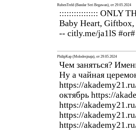
RubenTreld (Bandar Seri Begawan), от 29.05.2024
:::::::::::::::: ONLY
Baby Heart, Giftbox, 
-- citly.me/ja1lS #or
PhilipKap (Molodesjnaja), от 29.05.2024
Чем заняться? Именн
Ну а чайная церемо
https://akademy21.r
октябрь https://aka
https://akademy21.r
https://akademy21.r
https://akademy21.ru/