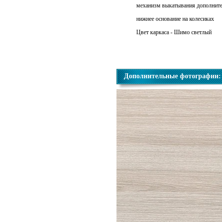
механизм выкатывания дополнител
нижнее основание на колесиках
Цвет каркаса - Шимо светлый
Дополнительные фотографии: