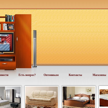
овости
Есть вопрос?
Оптовикам
Контакты
Магазины