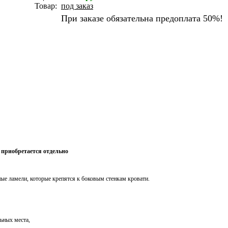
Товар:
под заказ
При заказе обязательна предоплата 50%!
- приобретается отдельно
ные ламели, которые крепятся к боковым стенкам кровати.
ьных места,