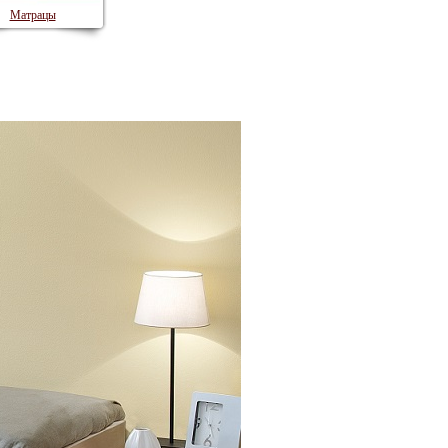
Матрацы