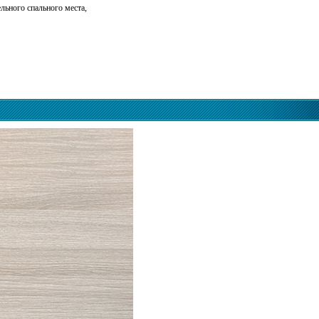
ьного спального места,