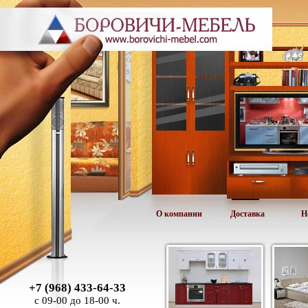
О компании
Доставка
Н
+7 (968) 433-64-33
с 09-00 до 18-00 ч.