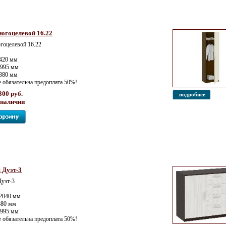
огоцелевой 16.22
оцелевой 16.22
420 мм
1995 мм
 380 мм
е обязательна предоплата 50%!
300 руб.
подробнее
 наличии
 Дуэт-3
Дуэт-3
2040 мм
380 мм
1995 мм
е обязательна предоплата 50%!