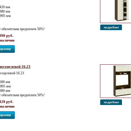
420 мм
 380 мм
1995 мм
подробнее
е обязательна предоплата 50%!
390 руб.
 наличии
огоцелевой 16.23
оцелевой 16.23
600 мм
1995 мм
 380 мм
е обязательна предоплата 50%!
420 руб.
подробнее
 наличии