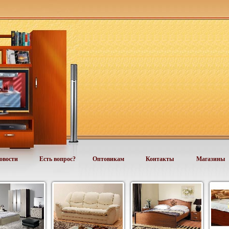
овости
Есть вопрос?
Оптовикам
Контакты
Магазины