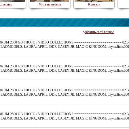
Спальни
Мягкая мебель
Кровати
добавить свой вопрос
LITA FORUM 2500 GB PHOTO / VIDEO COLLECTIONS =================== ==== 0
ADMODELS, LAURA, APRIL, DDF, CASEY, JB, MAGIC KINGDOM. tiny.cc/links050
LITA FORUM 2500 GB PHOTO / VIDEO COLLECTIONS =================== ==== 0
ADMODELS, LAURA, APRIL, DDF, CASEY, JB, MAGIC KINGDOM. tiny.cc/links050
LITA FORUM 2500 GB PHOTO / VIDEO COLLECTIONS =================== ==== 0
ADMODELS, LAURA, APRIL, DDF, CASEY, JB, MAGIC KINGDOM. tiny.cc/links050
LITA FORUM 2500 GB PHOTO / VIDEO COLLECTIONS =================== ==== 0
ADMODELS, LAURA, APRIL, DDF, CASEY, JB, MAGIC KINGDOM. tiny.cc/links050