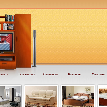
овости
Есть вопрос?
Оптовикам
Контакты
Магазины