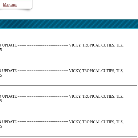
Матрацы
2.04 UPDATE ==== =================== VICKY, TROPICAL CUTIES, TLZ,
5
2.04 UPDATE ==== =================== VICKY, TROPICAL CUTIES, TLZ,
5
2.04 UPDATE ==== =================== VICKY, TROPICAL CUTIES, TLZ,
5
2.04 UPDATE ==== =================== VICKY, TROPICAL CUTIES, TLZ,
5