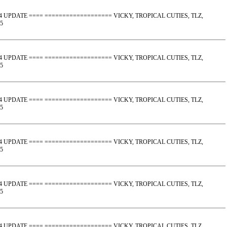
2.04 UPDATE ==== =================== VICKY, TROPICAL CUTIES, TLZ,
5
2.04 UPDATE ==== =================== VICKY, TROPICAL CUTIES, TLZ,
5
2.04 UPDATE ==== =================== VICKY, TROPICAL CUTIES, TLZ,
5
2.04 UPDATE ==== =================== VICKY, TROPICAL CUTIES, TLZ,
5
2.04 UPDATE ==== =================== VICKY, TROPICAL CUTIES, TLZ,
5
2.04 UPDATE ==== =================== VICKY, TROPICAL CUTIES, TLZ,