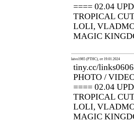
==== 02.04 UP
TROPICAL CUT
LOLI, VLADMOD
MAGIC KINGDOM.
laivo1985 (PTHC), от 19.01.2024
tiny.cc/links0
PHOTO / VIDE
==== 02.04 UP
TROPICAL CUT
LOLI, VLADMOD
MAGIC KINGDOM.