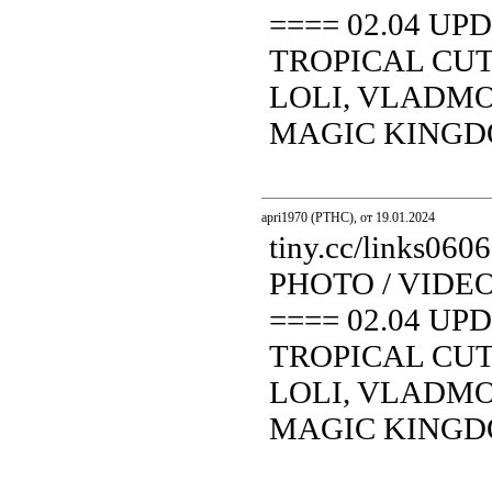
==== 02.04 UP
TROPICAL CUT
LOLI, VLADMOD
MAGIC KINGDOM.
apri1970 (PTHC), от 19.01.2024
tiny.cc/links0
PHOTO / VIDE
==== 02.04 UP
TROPICAL CUT
LOLI, VLADMOD
MAGIC KINGDOM.