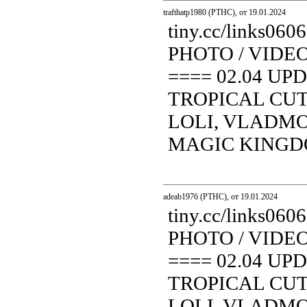
trafthatp1980 (PTHC), от 19.01.2024
tiny.cc/links0
PHOTO / VIDE
==== 02.04 UP
TROPICAL CUT
LOLI, VLADMOD
MAGIC KINGDOM.
adeab1976 (PTHC), от 19.01.2024
tiny.cc/links0
PHOTO / VIDE
==== 02.04 UP
TROPICAL CUT
LOLI, VLADMOD