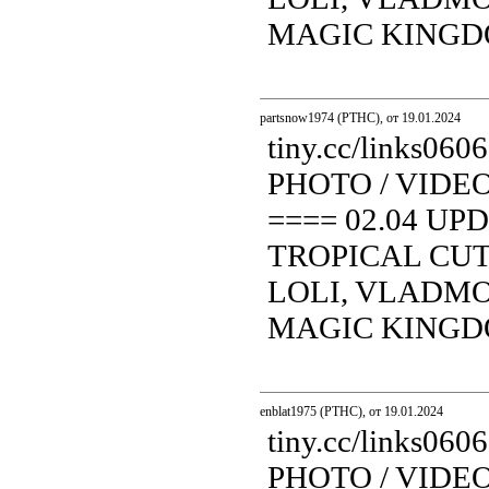
MAGIC KINGDOM.
partsnow1974 (PTHC), от 19.01.2024
tiny.cc/links0
PHOTO / VIDE
==== 02.04 UP
TROPICAL CUT
LOLI, VLADMOD
MAGIC KINGDOM.
enblat1975 (PTHC), от 19.01.2024
tiny.cc/links0
PHOTO / VIDE