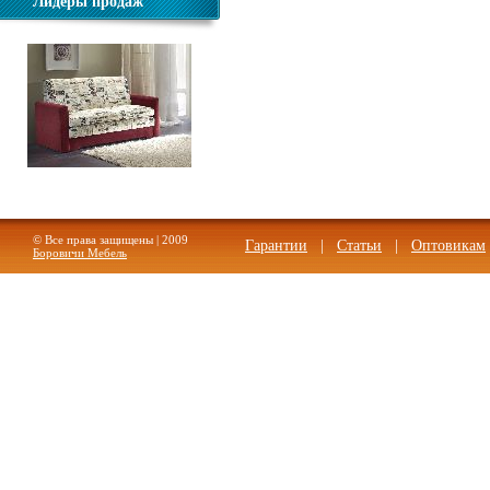
Лидеры продаж
Диван Виктория-5 1200
© Все права защищены | 2009
Гарантии
|
Статьи
|
Оптовикам
Боровичи Мебель