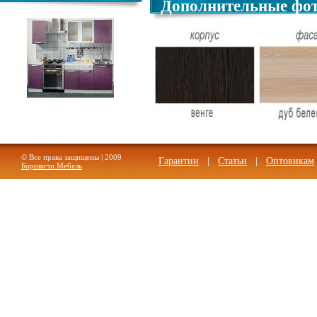
Дополнительные фо
Кухня Трапеза Классика
1500 2 кат.
© Все права защищены | 2009
Гарантии
|
Статьи
|
Оптовикам
Боровичи Мебель