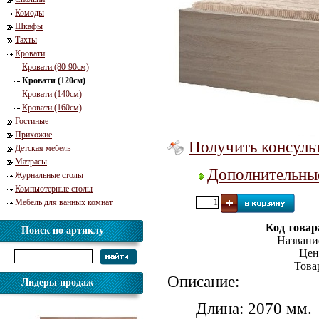
Комоды
Шкафы
Тахты
Кровати
Кровати (80-90см)
Кровати (120см)
Кровати (140см)
Кровати (160см)
Гостиные
Прихожие
Получить консуль
Детская мебель
Матрасы
Дополнительны
Журнальные столы
Компьютерные столы
Мебель для ванных комнат
Код товар
Поиск по артиклу
Названи
Цен
Това
Описание:
Лидеры продаж
Длина: 2070 мм.