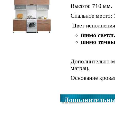
Высота: 710 мм.
Спальное место:
Цвет исполнения
шимо светл
Кухня Престиж 1600
шимо темн
Дополнительно м
матрац.
Основание крова
Дополнительны