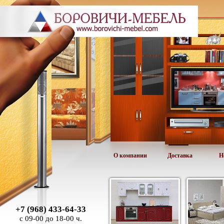
О компании
Доставка
Н
+7 (968) 433-64-33
с 09-00 до 18-00 ч.