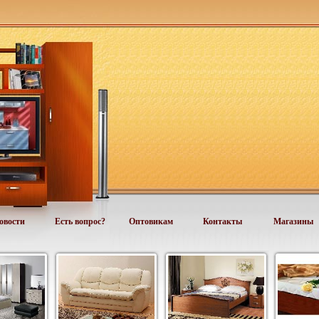
овости
Есть вопрос?
Оптовикам
Контакты
Магазины