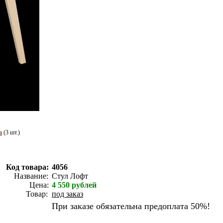
а
(3 шт.)
Код товара:
4056
Название:
Стул Лофт
Цена:
4 550
рублей
Товар:
под заказ
При заказе обязательна предоплата 50%!