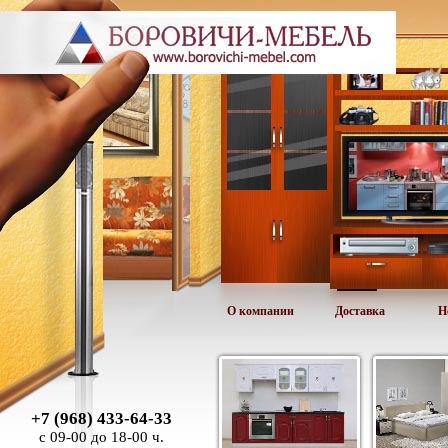
О компании
Доставка
Н
+7 (968) 433-64-33
с 09-00 до 18-00 ч.