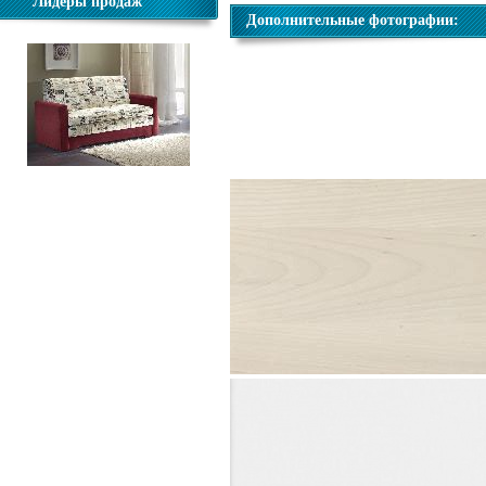
Лидеры продаж
Дополнительные фотографии:
Диван Виктория-5 1200