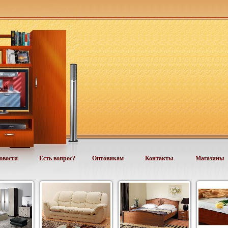
овости
Есть вопрос?
Оптовикам
Контакты
Магазины