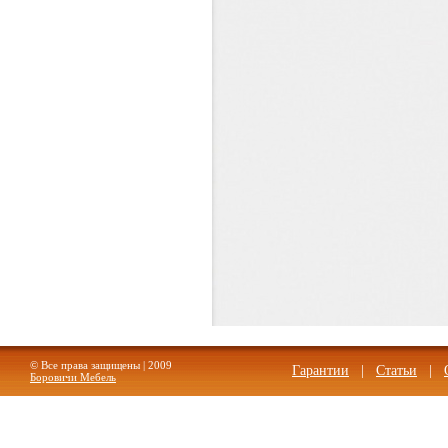
© Все права защищены | 2009
Гарантии
|
Статьи
|
Боровичи Мебель