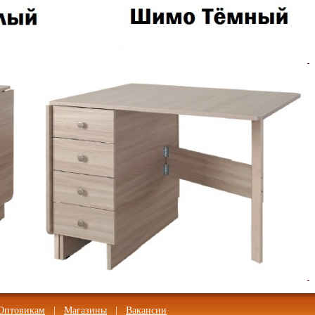
Оптовикам
|
Магазины
|
Вакансии