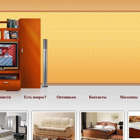
овости
Есть вопрос?
Оптовикам
Контакты
Магазины