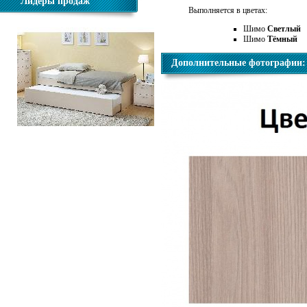
Лидеры продаж
Выполняется в цветах:
Шимо
Светлый
Шимо
Тёмный
Дополнительные фотографии:
Кровать Дуэт 900