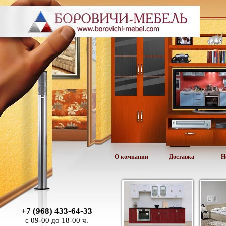
О компании
Доставка
Н
+7 (968) 433-64-33
с 09-00 до 18-00 ч.