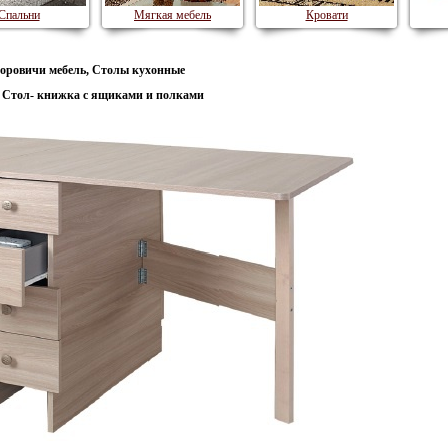
Спальни
Мягкая мебель
Кровати
оровичи мебель, Столы кухонные
Стол- книжка с ящиками и полками