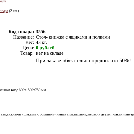
вару
овара
(2 шт.)
Код товара:
3556
Название:
Стол- книжка с ящиками и полками
Вес:
43 кг.
Цена:
0
рублей
Товар:
нет на складе
При заказе обязательна предоплата 50%!
бранном виде 800х1500х750 мм.
 выдвижными ящиками, с обратной - нишей с распашной дверью и двумя полками внутр