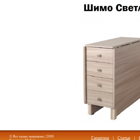
© Все права защищены | 2009
Гарантии
|
Статьи
|