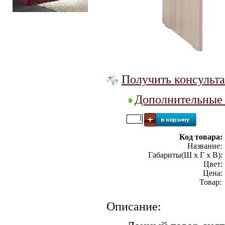
Диван Виктория-5 1200
Получить консульта
Дополнительные 
Код товара:
Название:
Габариты(Ш х Г х В):
Цвет:
Цена:
Товар
Описание: