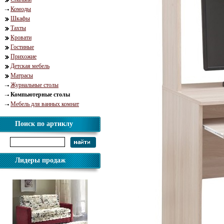
Комоды
Шкафы
Тахты
Кровати
Гостиные
Прихожие
Детская мебель
Матрасы
Журнальные столы
Компьютерные столы
Мебель для ванных комнат
Поиск по артиклу
Лидеры продаж