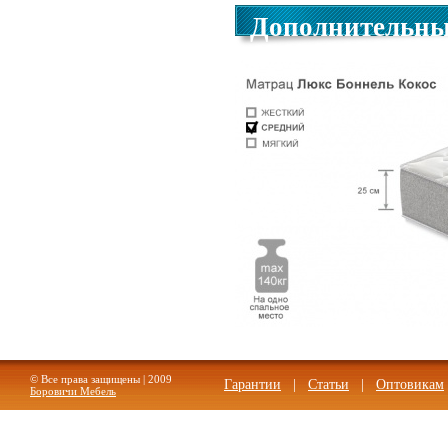
Дополнительны
© Все права защищены | 2009
Гарантии
|
Статьи
|
Оптовикам
Боровичи Мебель