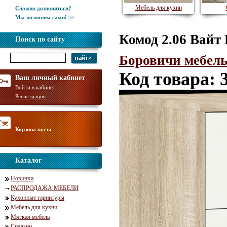
Мебель для кухни
Сложно дозвониться?
Мы позвоним сами! >>
Комод 2.06 Вайт
Поиск по сайту
Боровичи мебел
Код товара: 
Ваш личный кабинет
Войти в кабинет
Регистрация
Корзина пуста
Каталог
Новинки
РАСПРОДАЖА МЕБЕЛИ
Кухонные гарнитуры
Мебель для кухни
Мягкая мебель
Спальни