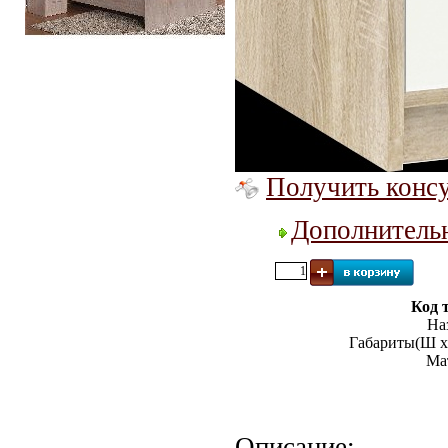
Кровать Мелисса 800
Получить консу
Дополнитель
Код 
На
Габариты(Ш х 
Ма
Описание: