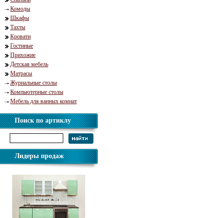
Комоды
Шкафы
Тахты
Кровати
Гостиные
Прихожие
Детская мебель
Матрасы
Журнальные столы
Компьютерные столы
Мебель для ванных комнат
Поиск по артиклу
Лидеры продаж