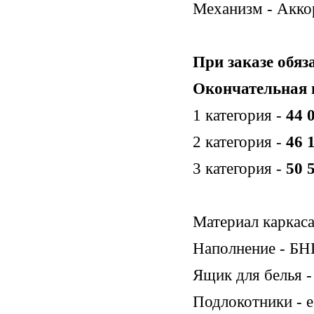
Механизм - Акко
При заказе обяз
Окончательная ц
1 категория -
44 
2 категория -
46 
3 категория -
50 
Материал каркаса
Наполнение - БН
Ящик для белья -
Подлокотники - е