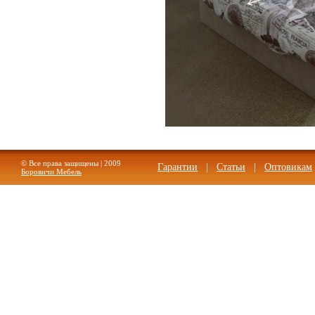
© Все права защищены | 2009
Гарантии
|
Статьи
|
Оптовикам
Боровичи Мебель